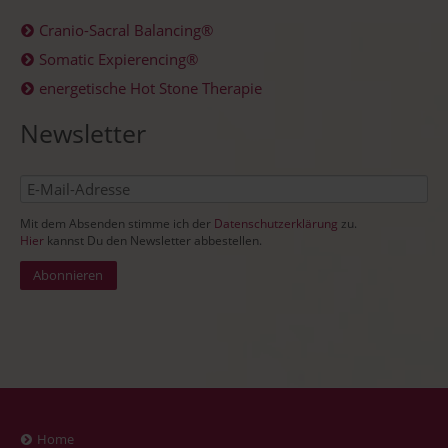
Cranio-Sacral Balancing®
Somatic Expierencing®
energetische Hot Stone Therapie
Newsletter
E-
Mail-
Mit dem Absenden stimme ich der
Datenschutzerklärung
zu.
Adresse
Hier
kannst Du den Newsletter abbestellen.
Abonnieren
Navigation
Home